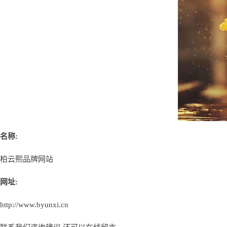
名称:
柏云熙品牌网站
网址:
http://www.byunxi.cn